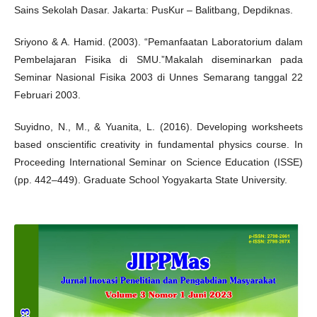
Sains Sekolah Dasar. Jakarta: PusKur – Balitbang, Depdiknas.
Sriyono & A. Hamid. (2003). “Pemanfaatan Laboratorium dalam
Pembelajaran Fisika di SMU.”Makalah diseminarkan pada
Seminar Nasional Fisika 2003 di Unnes Semarang tanggal 22
Februari 2003.
Suyidno, N., M., & Yuanita, L. (2016). Developing worksheets
based onscientific creativity in fundamental physics course. In
Proceeding International Seminar on Science Education (ISSE)
(pp. 442–449). Graduate School Yogyakarta State University.