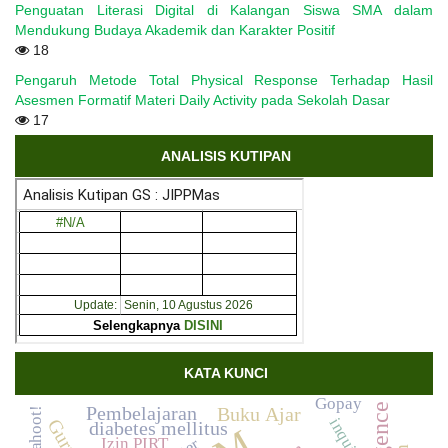
Penguatan Literasi Digital di Kalangan Siswa SMA dalam
Mendukung Budaya Akademik dan Karakter Positif
18
Pengaruh Metode Total Physical Response Terhadap Hasil
Asesmen Formatif Materi Daily Activity pada Sekolah Dasar
17
ANALISIS KUTIPAN
KATA KUNCI
Gopay
Pembelajaran
Buku Ajar
Kahoot!
inquiry
diabetes mellitus
Izin PIRT