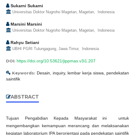
Sukarni Sukarni
Universitas Doktor Nugroho Magetan, Magetan, Indonesia
Marsini Marsini
Universitas Doktor Nugroho Magetan, Magetan, Indonesia
Rahyu Setiani
UBHI PGRI Tulungagung, Jawa Timur, Indonesia
DOI:
https://doi.org/10.53621/jippmas.v3i1.207
Keywords:
Desain, inquiry, lembar kerja siswa, pendekatan
saintifik
ABSTRACT
Tujuan Pengabdian Kepada Masyarakat ini untuk
mengembangkan kemampuan merancang dan melaksanakan
kegiatan laboratorium IPA berorientasi pada pendekatan saintifik