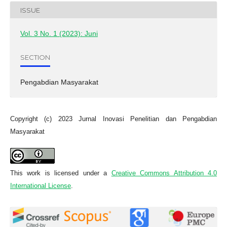
ISSUE
Vol. 3 No. 1 (2023): Juni
SECTION
Pengabdian Masyarakat
Copyright (c) 2023 Jurnal Inovasi Penelitian dan Pengabdian
Masyarakat
This work is licensed under a
Creative Commons Attribution 4.0
International License
.