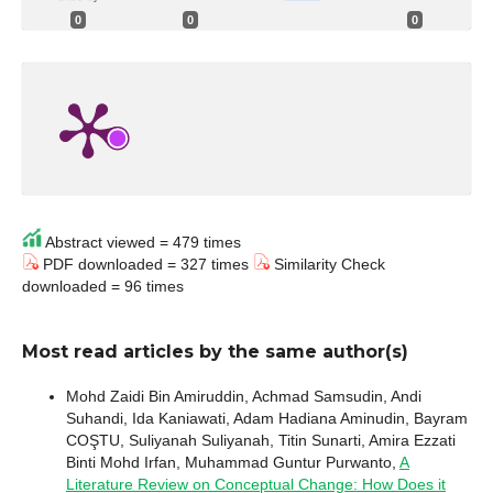
0
0
0
Abstract viewed = 479 times
PDF downloaded = 327 times
Similarity Check
downloaded = 96 times
Most read articles by the same author(s)
Mohd Zaidi Bin Amiruddin, Achmad Samsudin, Andi
Suhandi, Ida Kaniawati, Adam Hadiana Aminudin, Bayram
COŞTU, Suliyanah Suliyanah, Titin Sunarti, Amira Ezzati
Binti Mohd Irfan, Muhammad Guntur Purwanto,
A
Literature Review on Conceptual Change: How Does it