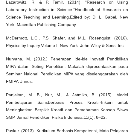
Lazarowitz, R. & P. Tamir. (2014). “Research on Using
Laboratory Instruction in Science.”Handbook of Research on
Science Teaching and Learning.Edited by: D. L. Gabel. New
York: Macmillan Publishing Company.
McDermott, L.C., P.S. Shafer, and M.L. Rosenquist. (2016).
Physics by Inquiry.Volume I. New York: John Wiley & Sons, Inc.
Nuryana, M. (2012.) Penerapan Ide-ide Inovatif Pendidikan
MIPA dalam Seting Penelitian. Makalah dipresentasikan pada
Seminar Naional Pendidikan MIPA yang diselenggarakan oleh
FMIPA Unnes.
Panjaitan, M. B., Nur, M., & Jatmiko, B. (2015). Model
Pembelajaran SainsBerbasis Proses Kreatif-Inkuiri untuk
Meningkatkan Berpikir Kreatif dan Pemahaman Konsep Siswa
SMP. Jurnal Pendidikan Fisika Indonesia,11(1), 8–22.
Puskur. (2013). Kurikulum Berbasis Kompetensi, Mata Pelajaran