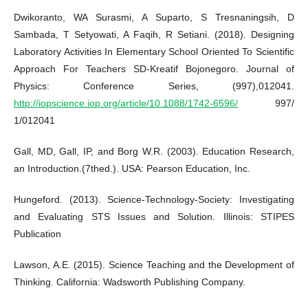
Dwikoranto, WA Surasmi, A Suparto, S Tresnaningsih, D
Sambada, T Setyowati, A Faqih, R Setiani. (2018). Designing
Laboratory Activities In Elementary School Oriented To Scientific
Approach For Teachers SD-Kreatif Bojonegoro. Journal of
Physics: Conference Series, (997),012041.
http://iopscience.iop.org/article/10.1088/1742-6596/
997/
1/012041
Gall, MD, Gall, IP, and Borg W.R. (2003). Education Research,
an Introduction.(7thed.). USA: Pearson Education, Inc.
Hungeford. (2013). Science-Technology-Society: Investigating
and Evaluating STS Issues and Solution. Illinois: STIPES
Publication
Lawson, A.E. (2015). Science Teaching and the Development of
Thinking. California: Wadsworth Publishing Company.