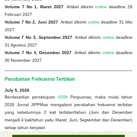
Volume 7 No 1, Maret 2027
. Artikel dikirim
online
deadline 28
Februari 2027
Volume 7 No 2, Juni 2027
. Artikel dikirim
online
deadline 31 Mei
2027
Volume 7 No 3, September 2027
. Artikel dikirim
online
deadline
31 Agustus 2027
Volume 7 No 4, Desember 2027
. Artikel dikirim
online
deadline
30 November 2027
Perubahan Frekuensi Terbitan
July 5, 2026
Berdasarkan persetujuan
ISSN
Perpusnas, maka mulai tahun
2026 Jurnal JIPPMas mengalami perubahan frekuensi terbitan
yang sebelumnya 2 kali terbitan/tahun (Juni dan Desember
menjadi 4 kali/tahun yaitu Maret, Juni, September dan Desember)
setiap tahun berjalan