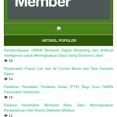
ARTIKEL POPULER
Pemberdayaan UMKM Berbasis Digital Marketing dan Artificial
Intelligence untuk Meningkatkan Daya Saing Ekonomi Lokal
16
Pembuatan Pupuk Cair dari Air Cucian Beras dan Sisa Sampah
Dapur
14
Pelatihan Penelitian Tindakan Kelas (PTK) Bagi Guru SMAN
Panarukan Situbondo
14
Edukasi Kesehatan Berbasis Buku Saku Meningkatkan
Pengetahuan Diet Nutrisi Diabetes Mellitus
11