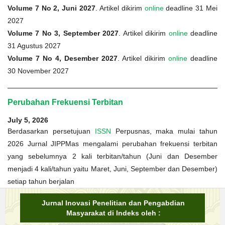
Volume 7 No 2, Juni 2027
. Artikel dikirim
online
deadline 31 Mei
2027
Volume 7 No 3, September 2027
. Artikel dikirim
online
deadline
31 Agustus 2027
Volume 7 No 4, Desember 2027
. Artikel dikirim
online
deadline
30 November 2027
Perubahan Frekuensi Terbitan
July 5, 2026
Berdasarkan persetujuan
ISSN
Perpusnas, maka mulai tahun
2026 Jurnal JIPPMas mengalami perubahan frekuensi terbitan
yang sebelumnya 2 kali terbitan/tahun (Juni dan Desember
menjadi 4 kali/tahun yaitu Maret, Juni, September dan Desember)
setiap tahun berjalan
Jurnal Inovasi Penelitian dan Pengabdian
Masyarakat di Indeks oleh :