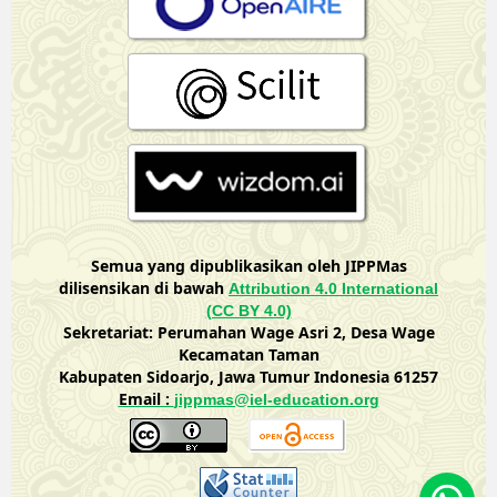
Semua yang dipublikasikan oleh JIPPMas
dilisensikan di bawah
Attribution 4.0 International
(CC BY 4.0)
Sekretariat: Perumahan Wage Asri 2, Desa Wage
Kecamatan Taman
Kabupaten Sidoarjo, Jawa Tumur Indonesia 61257
Email :
jippmas@iel-education.org