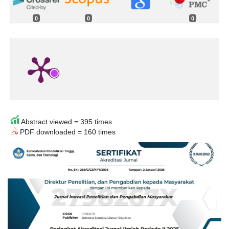
0
0
0
Abstract viewed = 395 times
PDF downloaded = 160 times