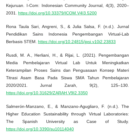
Kejuruan. I-Com: Indonesian Community Journal, 4(3), 2020–
2031.
https://doi.org/10.33379/ICOM.V4I3.5200
Rona Taula Sari, Angreni, S., & Julia Salsa, F. (n.d.). Jurnal
Pendidikan Sains Indonesia Pengembangan Virtual-Lab
Berbasis STEM.
https://doi.org/10.24815/jpsi.v10i2.23833
Rusdi, M. A., Herliani, H., & Rijai, L. (2021). Pengembangan
Media Pembelajaran Virtual Lab Untuk Meningkatkan
Keterampilan Proses Sains dan Penguasaan Konsep Materi
Titrasi Asam Basa Pada Siswa SMA Tahun Pembelajaran
2020/2021. Jurnal Zarah, 9(2), 125–130.
https://doi.org/10.31629/ZARAH.V9I2.3350
Salmerón-Manzano, E., & Manzano-Agugliaro, F. (n.d.). The
Higher Education Sustainability through Virtual Laboratories:
The Spanish University as Case of Study.
https://doi.org/10.3390/su10114040