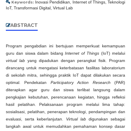
Keywords:
Inovasi Pendidikan, Internet of Things, Teknologi
IoT, Transformasi Digital, Virtual Lab
ABSTRACT
Program pengabdian ini bertujuan memperkuat kemampuan
guru dan siswa dalam bidang
Internet of Things
(IoT) melalui
virtual lab
yang dipadukan dengan perangkat fisik. Program
dirancang untuk mengatasi keterbatasan fasilitas laboratorium
di sekolah mitra, sehingga praktik IoT dapat dilakukan secara
optimal. Pendekatan
Participatory Action Research
(PAR)
diterapkan agar guru dan siswa terlibat langsung dalam
pengkajian kebutuhan, perencanaan kegiatan, hingga refleksi
hasil pelatihan. Pelaksanaan program melalui lima tahap:
sosialisasi, pelatihan, penerapan teknologi, pendampingan dan
evaluasi, serta keberlanjutan.
Virtual lab
digunakan sebagai
langkah awal untuk memudahkan pemahaman konsep dasar