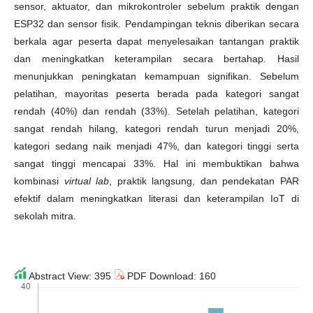
sensor, aktuator, dan mikrokontroler sebelum praktik dengan
ESP32 dan sensor fisik. Pendampingan teknis diberikan secara
berkala agar peserta dapat menyelesaikan tantangan praktik
dan meningkatkan keterampilan secara bertahap. Hasil
menunjukkan peningkatan kemampuan signifikan. Sebelum
pelatihan, mayoritas peserta berada pada kategori sangat
rendah (40%) dan rendah (33%). Setelah pelatihan, kategori
sangat rendah hilang, kategori rendah turun menjadi 20%,
kategori sedang naik menjadi 47%, dan kategori tinggi serta
sangat tinggi mencapai 33%. Hal ini membuktikan bahwa
kombinasi
virtual lab
, praktik langsung, dan pendekatan PAR
efektif dalam meningkatkan literasi dan keterampilan IoT di
sekolah mitra.
Abstract View: 395
PDF Download: 160