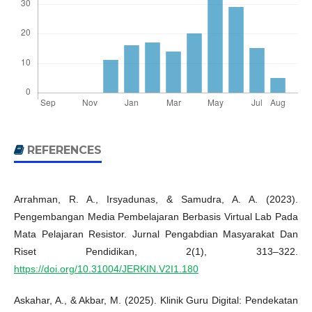
REFERENCES
Arrahman, R. A., Irsyadunas, & Samudra, A. A. (2023).
Pengembangan Media Pembelajaran Berbasis Virtual Lab Pada
Mata Pelajaran Resistor. Jurnal Pengabdian Masyarakat Dan
Riset Pendidikan, 2(1), 313–322.
https://doi.org/10.31004/JERKIN.V2I1.180
Askahar, A., & Akbar, M. (2025). Klinik Guru Digital: Pendekatan