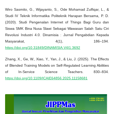
Wiro Sasmito, G., Wijayanto, S., Ode Mohamad Zulfiqar, L., &
Studi IV Teknik Informatika Politeknik Harapan Bersama, P. D.
(2020). Studi Pengenalan Internet of Things Bagi Guru dan
Siswa SMK Bina Nusa Slawi Sebagai Wawasan Salah Satu Ciri
Revolusi Industri 4.0. Dinamisia : Jurnal Pengabdian Kepada
Masyarakat, 4(1), 186–194.
https://doi.org/10.31849/DINAMISIA.V4I1.3692
Zhang, X., Ge, W., Xiao, Y., Yan, J., & Liu, J. (2025). The Effects
of Blended Training Models on Self-Regulated Learning Abilities
of In-Service Science Teachers. 830–834.
https://doi.org/10.1109/ICAIE64856.2025.11158681