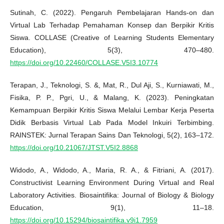
Sutinah, C. (2022). Pengaruh Pembelajaran Hands-on dan
Virtual Lab Terhadap Pemahaman Konsep dan Berpikir Kritis
Siswa. COLLASE (Creative of Learning Students Elementary
Education), 5(3), 470–480.
https://doi.org/10.22460/COLLASE.V5I3.10774
Terapan, J., Teknologi, S. &, Mat, R., Dul Aji, S., Kurniawati, M.,
Fisika, P. P., Pgri, U., & Malang, K. (2023). Peningkatan
Kemampuan Berpikir Kritis Siswa Melalui Lembar Kerja Peserta
Didik Berbasis Virtual Lab Pada Model Inkuiri Terbimbing.
RAINSTEK: Jurnal Terapan Sains Dan Teknologi, 5(2), 163–172.
https://doi.org/10.21067/JTST.V5I2.8868
Widodo, A., Widodo, A., Maria, R. A., & Fitriani, A. (2017).
Constructivist Learning Environment During Virtual and Real
Laboratory Activities. Biosaintifika: Journal of Biology & Biology
Education, 9(1), 11–18.
https://doi.org/10.15294/biosaintifika.v9i1.7959