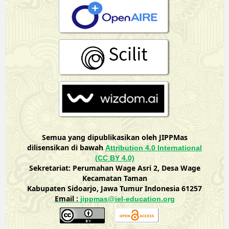
Semua yang dipublikasikan oleh JIPPMas
dilisensikan di bawah
Attribution 4.0 International
(CC BY 4.0)
Sekretariat: Perumahan Wage Asri 2, Desa Wage
Kecamatan Taman
Kabupaten Sidoarjo, Jawa Tumur Indonesia 61257
Email :
jippmas@iel-education.org