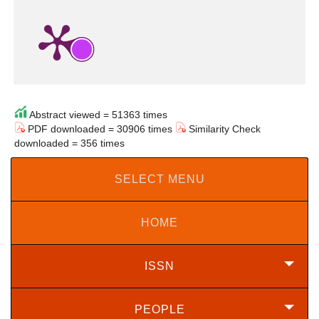
Abstract viewed = 51363 times
PDF downloaded = 30906 times
Similarity Check
downloaded = 356 times
SELECT MENU
HOME
ISSN
PEOPLE