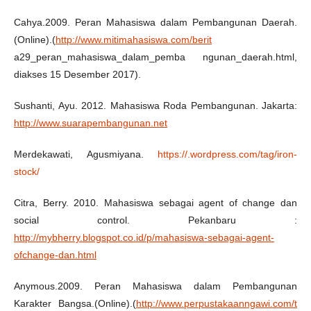
Cahya.2009. Peran Mahasiswa dalam Pembangunan Daerah.
(Online).(
http://www.mitimahasiswa.com/berit
a29_peran_mahasiswa_dalam_pemba ngunan_daerah.html,
diakses 15 Desember 2017).
Sushanti, Ayu. 2012. Mahasiswa Roda Pembangunan. Jakarta:
http://www.suarapembangunan.net
Merdekawati, Agusmiyana.
https://.wordpress.com/tag/iron-
stock/
Citra, Berry. 2010. Mahasiswa sebagai agent of change dan
social control. Pekanbaru :
http://mybherry.blogspot.co.id/p/mahasiswa-sebagai-agent-
ofchange-dan.html
Anymous.2009. Peran Mahasiswa dalam Pembangunan
Karakter Bangsa.(Online).(
http://www.perpustakaanngawi.com/t