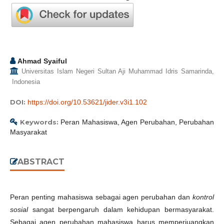
Ahmad Syaiful
Universitas Islam Negeri Sultan Aji Muhammad Idris Samarinda,
Indonesia
DOI:
https://doi.org/10.53621/jider.v3i1.102
Keywords:
Peran Mahasiswa, Agen Perubahan, Perubahan
Masyarakat
ABSTRACT
Peran penting mahasiswa sebagai agen perubahan dan
kontrol
sosial
sangat berpengaruh dalam kehidupan bermasyarakat.
Sebagai agen perubahan mahasiswa harus memperjuangkan