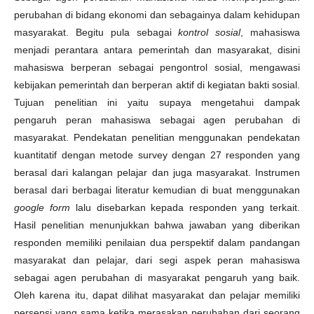
perubahan di bidang ekonomi dan sebagainya dalam kehidupan
masyarakat. Begitu pula sebagai
kontrol sosial
, mahasiswa
menjadi perantara antara pemerintah dan masyarakat, disini
mahasiswa berperan sebagai pengontrol sosial, mengawasi
kebijakan pemerintah dan berperan aktif di kegiatan bakti sosial.
Tujuan penelitian ini yaitu supaya mengetahui dampak
pengaruh peran mahasiswa sebagai agen perubahan di
masyarakat. Pendekatan penelitian menggunakan pendekatan
kuantitatif dengan metode survey dengan 27 responden yang
berasal dari kalangan pelajar dan juga masyarakat. Instrumen
berasal dari berbagai literatur kemudian di buat menggunakan
google form
lalu disebarkan kepada responden yang terkait.
Hasil penelitian menunjukkan bahwa jawaban yang diberikan
responden memiliki penilaian dua perspektif dalam pandangan
masyarakat dan pelajar, dari segi aspek peran mahasiswa
sebagai agen perubahan di masyarakat pengaruh yang baik.
Oleh karena itu, dapat dilihat masyarakat dan pelajar memiliki
persepsi yang sama ketika merasakan perubahan dari seorang