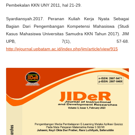
Pembekalan KKN UNY 2011, hal 21-29.
Syardiansyah.2017. Peranan Kuliah Kerja Nyata Sebagai
Bagian Dari Pengembangan Kompetensi Mahasiswa (Studi
Kasus Mahasiswa Universitas Samudra KKN Tahun 2017). JIM
UPB, 7(1), 57-68.
http://ejournal.upbatam.ac.id/index.php/jim/article/view/915