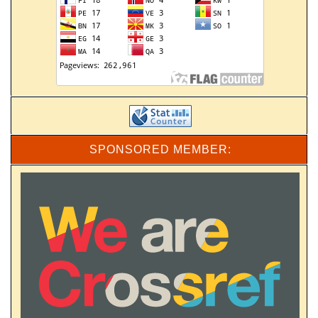
SPONSORED MEMBER: