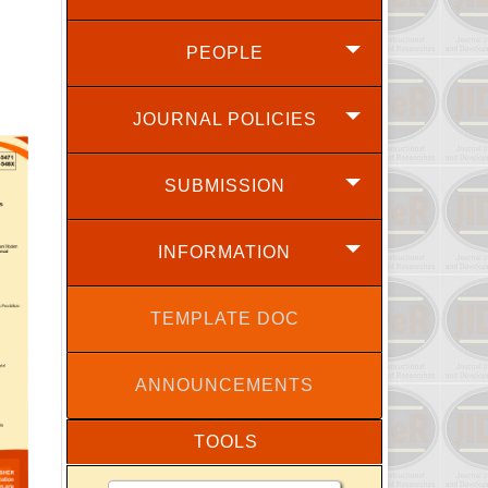
PEOPLE
JOURNAL POLICIES
SUBMISSION
INFORMATION
TEMPLATE DOC
ANNOUNCEMENTS
TOOLS