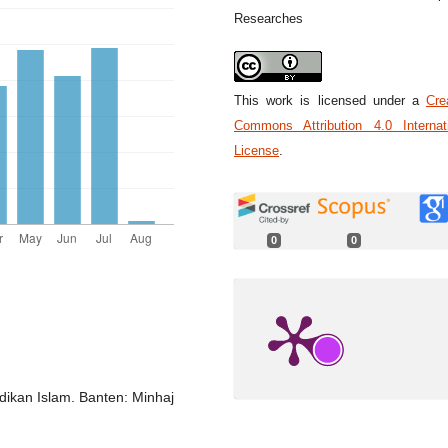
Researches
This work is licensed under a
Cre
Commons Attribution 4.0 Internat
License
.
0
0
dikan Islam. Banten: Minhaj