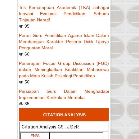
Tes Kemampuan Akademik (TKA) sebagai
Inovasi Evaluasi Pendidikan: Sebuah
Tinjauan Naratif
95
Peran Guru Pendidikan Agama Islam Dalam
Membangun Karakter Peserta Didik Upaya
Penguatan Moral
60
Penerapan Focus Group Discussion (FGD)
dalam Meningkatkan Keaktifan Mahasiswa
pada Mata Kuliah Psikologi Pendidikan
50
Persiapan Guru Dalam Menghadapi
Implementasi Kurikulum Merdeka
35
CITATION ANALYSIS