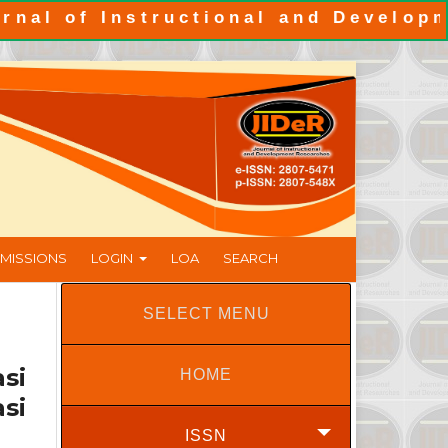
f Instructional and Development R
MISSIONS
LOGIN
LOA
SEARCH
SELECT MENU
si
HOME
si
ISSN