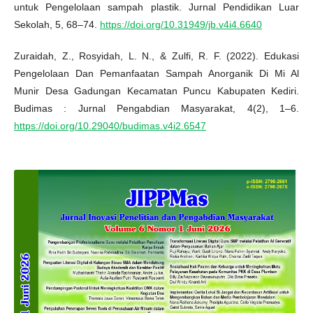
untuk Pengelolaan sampah plastik. Jurnal Pendidikan Luar
Sekolah, 5, 68–74.
https://doi.org/10.31949/jb.v4i4.6640
Zuraidah, Z., Rosyidah, L. N., & Zulfi, R. F. (2022). Edukasi
Pengelolaan Dan Pemanfaatan Sampah Anorganik Di Mi Al
Munir Desa Gadungan Kecamatan Puncu Kabupaten Kediri.
Budimas : Jurnal Pengabdian Masyarakat, 4(2), 1–6.
https://doi.org/10.29040/budimas.v4i2.6547