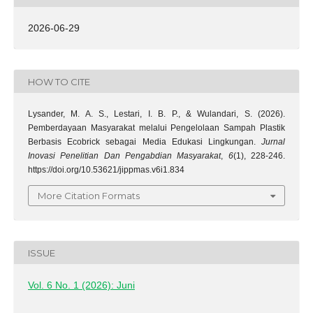
2026-06-29
HOW TO CITE
Lysander, M. A. S., Lestari, I. B. P., & Wulandari, S. (2026).
Pemberdayaan Masyarakat melalui Pengelolaan Sampah Plastik
Berbasis Ecobrick sebagai Media Edukasi Lingkungan.
Jurnal
Inovasi Penelitian Dan Pengabdian Masyarakat
,
6
(1), 228-246.
https://doi.org/10.53621/jippmas.v6i1.834
More Citation Formats
ISSUE
Vol. 6 No. 1 (2026): Juni