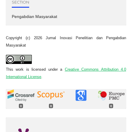
SECTION
Pengabdian Masyarakat
Copyright (c) 2026 Jurnal Inovasi Penelitian dan Pengabdian
Masyarakat
This work is licensed under a
Creative Commons Attribution 4.0
International License
.
0
0
0