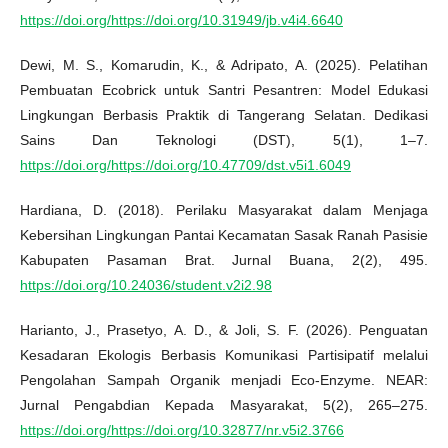
https://doi.org/https://doi.org/10.31949/jb.v4i4.6640
Dewi, M. S., Komarudin, K., & Adripato, A. (2025). Pelatihan
Pembuatan Ecobrick untuk Santri Pesantren: Model Edukasi
Lingkungan Berbasis Praktik di Tangerang Selatan. Dedikasi
Sains Dan Teknologi (DST), 5(1), 1–7.
https://doi.org/https://doi.org/10.47709/dst.v5i1.6049
Hardiana, D. (2018). Perilaku Masyarakat dalam Menjaga
Kebersihan Lingkungan Pantai Kecamatan Sasak Ranah Pasisie
Kabupaten Pasaman Brat. Jurnal Buana, 2(2), 495.
https://doi.org/10.24036/student.v2i2.98
Harianto, J., Prasetyo, A. D., & Joli, S. F. (2026). Penguatan
Kesadaran Ekologis Berbasis Komunikasi Partisipatif melalui
Pengolahan Sampah Organik menjadi Eco-Enzyme. NEAR:
Jurnal Pengabdian Kepada Masyarakat, 5(2), 265–275.
https://doi.org/https://doi.org/10.32877/nr.v5i2.3766