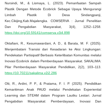
Nursindi, M., & Lismaya, L. (2023). Pemanfaatan Sampah
Plastik Dengan Metode Ecobrick Sebagai Upaya Mengurangi
Limbah Plastik Di Desa Sindangpanji,
Kec.Cikijing,Kab.Majalengka. COMSERVA : Jurnal Penelitian
Dan Pengabdian Masyarakat, 3(4), 1252–1258.
https://doi.org/10.59141/comserva.v3i4.898
Oktafiani, R., Kesumawardani, A. D., & Barata, M. F. (2025).
Menjembatani Transisi dari Kesadaran ke Aksi Lingkungan:
Pendekatan Partisipatif Berbasis Keterlibatan Komunitas melalui
Inovasi Ecobrick dalam Pemberdayaan Masyarakat. SAKALIMA:
Pilar Pemberdayaan Masyarakat Pendidikan, 2(2), 103–113.
https://10.70211/sakalima.v2i2.286
Olii, R., Ardini, P. P., & Pratama, F. I. P. (2025). Pendidikan
Kemaritiman Anak PAUD melalui Pendekatan Experiential
Learning dan STEAM dalam Program Lautku Lestari. Jurnal
Pengabdian Masyarakat: Pemberdayaan, Inovasi Dan