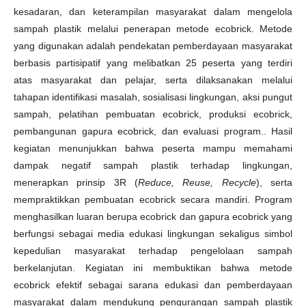
kesadaran, dan keterampilan masyarakat dalam mengelola
sampah plastik melalui penerapan metode ecobrick. Metode
yang digunakan adalah pendekatan pemberdayaan masyarakat
berbasis partisipatif yang melibatkan 25 peserta yang terdiri
atas masyarakat dan pelajar, serta dilaksanakan melalui
tahapan identifikasi masalah, sosialisasi lingkungan, aksi pungut
sampah, pelatihan pembuatan ecobrick, produksi ecobrick,
pembangunan gapura ecobrick, dan evaluasi program.. Hasil
kegiatan menunjukkan bahwa peserta mampu memahami
dampak negatif sampah plastik terhadap lingkungan,
menerapkan prinsip 3R (
Reduce, Reuse, Recycle
), serta
mempraktikkan pembuatan ecobrick secara mandiri. Program
menghasilkan luaran berupa ecobrick dan gapura ecobrick yang
berfungsi sebagai media edukasi lingkungan sekaligus simbol
kepedulian masyarakat terhadap pengelolaan sampah
berkelanjutan. Kegiatan ini membuktikan bahwa metode
ecobrick efektif sebagai sarana edukasi dan pemberdayaan
masyarakat dalam mendukung pengurangan sampah plastik