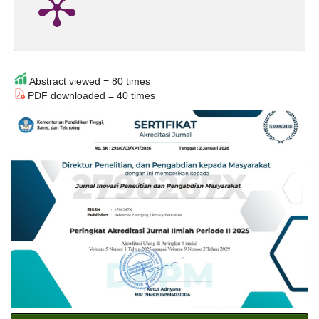
Abstract viewed = 80 times
PDF downloaded = 40 times