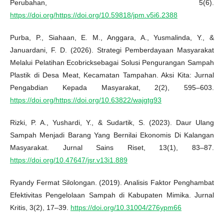
Perubahan, 5(6).
https://doi.org/https://doi.org/10.59818/jpm.v5i6.2388
Purba, P., Siahaan, E. M., Anggara, A., Yusmalinda, Y., &
Januardani, F. D. (2026). Strategi Pemberdayaan Masyarakat
Melalui Pelatihan Ecobricksebagai Solusi Pengurangan Sampah
Plastik di Desa Meat, Kecamatan Tampahan. Aksi Kita: Jurnal
Pengabdian Kepada Masyarakat, 2(2), 595–603.
https://doi.org/https://doi.org/10.63822/wajgtg93
Rizki, P. A., Yushardi, Y., & Sudartik, S. (2023). Daur Ulang
Sampah Menjadi Barang Yang Bernilai Ekonomis Di Kalangan
Masyarakat. Jurnal Sains Riset, 13(1), 83–87.
https://doi.org/10.47647/jsr.v13i1.889
Ryandy Fermat Silolongan. (2019). Analisis Faktor Penghambat
Efektivitas Pengelolaan Sampah di Kabupaten Mimika. Jurnal
Kritis, 3(2), 17–39.
https://doi.org/10.31004/276ypm66