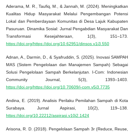
Aderama, M. R., Taufiq, M., & Jannah, M. (2024). Meningkatkan
Kualitas Hidup Masyarakat Melalui Pengembangan Potensi
Lokal dan Pemberdayaan Komunitas di Desa Lajuk Kabupaten
Pasuruan. Dinamika Sosial: Jurnal Pengabdian Masyarakat Dan
Transformasi Kesejahteraan, 1(3), 151–173.
https://doi.org/https://doi.org/10.62951/dinsos.v1i3.550
Adnan, A., Darmin, D., & Syafruddin, S. (2025). Inovasi SAMPAH
MAS (Sistem Pengelolaan dan Manajemen Sampah) Sebagai
Solusi Pengelolaan Sampah Berkelanjutan. I-Com: Indonesian
Community Journal, 5(3), 1393–1403.
https://doi.org/https://doi.org/10.70609/i-com.v5i3.7735
Andina, E. (2019). Analisis Perilaku Pemilahan Sampah di Kota
Surabaya. Jurnal Aspirasi, 10(2), 119–138.
https://doi.org/10.22212/aspirasi.v10i2.1424
Arisona, R. D. (2018). Pengelolaan Sampah 3r (Reduce, Reuse,