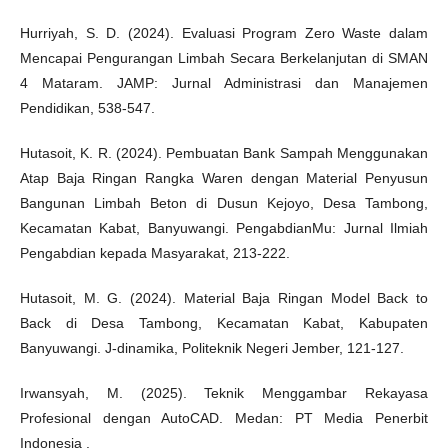
Hurriyah, S. D. (2024). Evaluasi Program Zero Waste dalam
Mencapai Pengurangan Limbah Secara Berkelanjutan di SMAN
4 Mataram. JAMP: Jurnal Administrasi dan Manajemen
Pendidikan, 538-547.
Hutasoit, K. R. (2024). Pembuatan Bank Sampah Menggunakan
Atap Baja Ringan Rangka Waren dengan Material Penyusun
Bangunan Limbah Beton di Dusun Kejoyo, Desa Tambong,
Kecamatan Kabat, Banyuwangi. PengabdianMu: Jurnal Ilmiah
Pengabdian kepada Masyarakat, 213-222.
Hutasoit, M. G. (2024). Material Baja Ringan Model Back to
Back di Desa Tambong, Kecamatan Kabat, Kabupaten
Banyuwangi. J-dinamika, Politeknik Negeri Jember, 121-127.
Irwansyah, M. (2025). Teknik Menggambar Rekayasa
Profesional dengan AutoCAD. Medan: PT Media Penerbit
Indonesia .