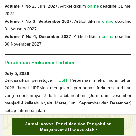
Volume 7 No 2, Juni 2027
. Artikel dikirim
online
deadline 31 Mei
2027
Volume 7 No 3, September 2027
. Artikel dikirim
online
deadline
31 Agustus 2027
Volume 7 No 4, Desember 2027
. Artikel dikirim
online
deadline
30 November 2027
Perubahan Frekuensi Terbitan
July 5, 2026
Berdasarkan persetujuan
ISSN
Perpusnas, maka mulai tahun
2026 Jurnal JIPPMas mengalami perubahan frekuensi terbitan
yang sebelumnya 2 kali terbitan/tahun (Juni dan Desember
menjadi 4 kali/tahun yaitu Maret, Juni, September dan Desember)
setiap tahun berjalan
Jurnal Inovasi Penelitian dan Pengabdian
Masyarakat di Indeks oleh :