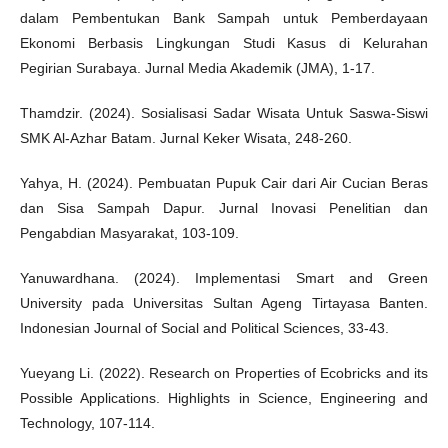
dalam Pembentukan Bank Sampah untuk Pemberdayaan
Ekonomi Berbasis Lingkungan Studi Kasus di Kelurahan
Pegirian Surabaya. Jurnal Media Akademik (JMA), 1-17.
Thamdzir. (2024). Sosialisasi Sadar Wisata Untuk Saswa-Siswi
SMK Al-Azhar Batam. Jurnal Keker Wisata, 248-260.
Yahya, H. (2024). Pembuatan Pupuk Cair dari Air Cucian Beras
dan Sisa Sampah Dapur. Jurnal Inovasi Penelitian dan
Pengabdian Masyarakat, 103-109.
Yanuwardhana. (2024). Implementasi Smart and Green
University pada Universitas Sultan Ageng Tirtayasa Banten.
Indonesian Journal of Social and Political Sciences, 33-43.
Yueyang Li. (2022). Research on Properties of Ecobricks and its
Possible Applications. Highlights in Science, Engineering and
Technology, 107-114.