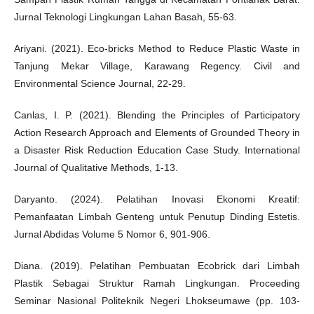
Jurnal Teknologi Lingkungan Lahan Basah, 55-63.
Ariyani. (2021). Eco-bricks Method to Reduce Plastic Waste in
Tanjung Mekar Village, Karawang Regency. Civil and
Environmental Science Journal, 22-29.
Canlas, I. P. (2021). Blending the Principles of Participatory
Action Research Approach and Elements of Grounded Theory in
a Disaster Risk Reduction Education Case Study. International
Journal of Qualitative Methods, 1-13.
Daryanto. (2024). Pelatihan Inovasi Ekonomi Kreatif:
Pemanfaatan Limbah Genteng untuk Penutup Dinding Estetis.
Jurnal Abdidas Volume 5 Nomor 6, 901-906.
Diana. (2019). Pelatihan Pembuatan Ecobrick dari Limbah
Plastik Sebagai Struktur Ramah Lingkungan. Proceeding
Seminar Nasional Politeknik Negeri Lhokseumawe (pp. 103-