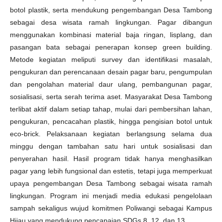
botol plastik, serta mendukung pengembangan Desa Tambong
sebagai desa wisata ramah lingkungan. Pagar dibangun
menggunakan kombinasi material baja ringan, lisplang, dan
pasangan bata sebagai penerapan konsep green building.
Metode kegiatan meliputi survey dan identifikasi masalah,
pengukuran dan perencanaan desain pagar baru, pengumpulan
dan pengolahan material daur ulang, pembangunan pagar,
sosialisasi, serta serah terima aset. Masyarakat Desa Tambong
terlibat aktif dalam setiap tahap, mulai dari pembersihan lahan,
pengukuran, pencacahan plastik, hingga pengisian botol untuk
eco-brick. Pelaksanaan kegiatan berlangsung selama dua
minggu dengan tambahan satu hari untuk sosialisasi dan
penyerahan hasil. Hasil program tidak hanya menghasilkan
pagar yang lebih fungsional dan estetis, tetapi juga memperkuat
upaya pengembangan Desa Tambong sebagai wisata ramah
lingkungan. Program ini menjadi media edukasi pengelolaan
sampah sekaligus wujud komitmen Poliwangi sebagai Kampus
Hijau yang mendukung pencapaian SDGs 8, 12, dan 13.