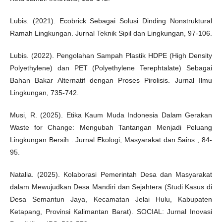
Lubis. (2021). Ecobrick Sebagai Solusi Dinding Nonstruktural
Ramah Lingkungan. Jurnal Teknik Sipil dan Lingkungan, 97-106.
Lubis. (2022). Pengolahan Sampah Plastik HDPE (High Density
Polyethylene) dan PET (Polyethylene Terephtalate) Sebagai
Bahan Bakar Alternatif dengan Proses Pirolisis. Jurnal Ilmu
Lingkungan, 735-742.
Musi, R. (2025). Etika Kaum Muda Indonesia Dalam Gerakan
Waste for Change: Mengubah Tantangan Menjadi Peluang
Lingkungan Bersih . Jurnal Ekologi, Masyarakat dan Sains , 84-
95.
Natalia. (2025). Kolaborasi Pemerintah Desa dan Masyarakat
dalam Mewujudkan Desa Mandiri dan Sejahtera (Studi Kasus di
Desa Semantun Jaya, Kecamatan Jelai Hulu, Kabupaten
Ketapang, Provinsi Kalimantan Barat). SOCIAL: Jurnal Inovasi