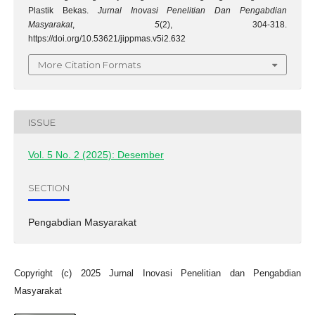
Plastik Bekas.
Jurnal Inovasi Penelitian Dan Pengabdian
Masyarakat
,
5
(2), 304-318.
https://doi.org/10.53621/jippmas.v5i2.632
More Citation Formats
ISSUE
Vol. 5 No. 2 (2025): Desember
SECTION
Pengabdian Masyarakat
Copyright (c) 2025 Jurnal Inovasi Penelitian dan Pengabdian
Masyarakat