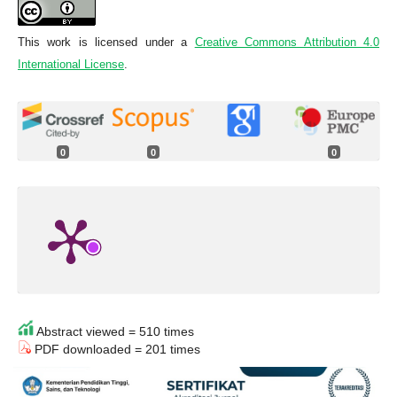
This work is licensed under a
Creative Commons Attribution 4.0
International License
.
0
0
0
Abstract viewed = 510 times
PDF downloaded = 201 times