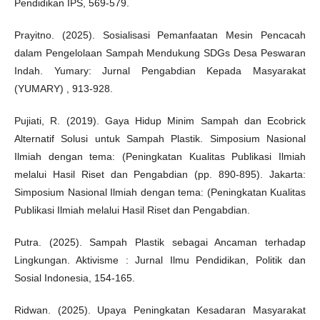
Pendidikan IPS, 569-579.
Prayitno. (2025). Sosialisasi Pemanfaatan Mesin Pencacah
dalam Pengelolaan Sampah Mendukung SDGs Desa Peswaran
Indah. Yumary: Jurnal Pengabdian Kepada Masyarakat
(YUMARY) , 913-928.
Pujiati, R. (2019). Gaya Hidup Minim Sampah dan Ecobrick
Alternatif Solusi untuk Sampah Plastik. Simposium Nasional
Ilmiah dengan tema: (Peningkatan Kualitas Publikasi Ilmiah
melalui Hasil Riset dan Pengabdian (pp. 890-895). Jakarta:
Simposium Nasional Ilmiah dengan tema: (Peningkatan Kualitas
Publikasi Ilmiah melalui Hasil Riset dan Pengabdian.
Putra. (2025). Sampah Plastik sebagai Ancaman terhadap
Lingkungan. Aktivisme : Jurnal Ilmu Pendidikan, Politik dan
Sosial Indonesia, 154-165.
Ridwan. (2025). Upaya Peningkatan Kesadaran Masyarakat