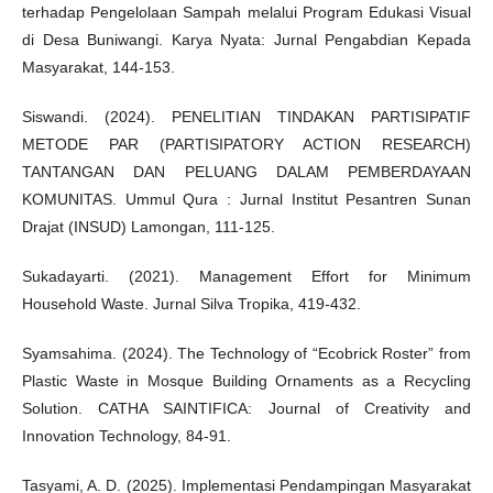
terhadap Pengelolaan Sampah melalui Program Edukasi Visual
di Desa Buniwangi. Karya Nyata: Jurnal Pengabdian Kepada
Masyarakat, 144-153.
Siswandi. (2024). PENELITIAN TINDAKAN PARTISIPATIF
METODE PAR (PARTISIPATORY ACTION RESEARCH)
TANTANGAN DAN PELUANG DALAM PEMBERDAYAAN
KOMUNITAS. Ummul Qura : Jurnal Institut Pesantren Sunan
Drajat (INSUD) Lamongan, 111-125.
Sukadayarti. (2021). Management Effort for Minimum
Household Waste. Jurnal Silva Tropika, 419-432.
Syamsahima. (2024). The Technology of “Ecobrick Roster” from
Plastic Waste in Mosque Building Ornaments as a Recycling
Solution. CATHA SAINTIFICA: Journal of Creativity and
Innovation Technology, 84-91.
Tasyami, A. D. (2025). Implementasi Pendampingan Masyarakat