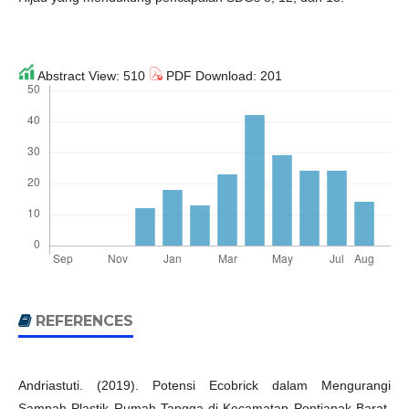
Abstract View: 510
PDF Download: 201
REFERENCES
Andriastuti. (2019). Potensi Ecobrick dalam Mengurangi
Sampah Plastik Rumah Tangga di Kecamatan Pontianak Barat.