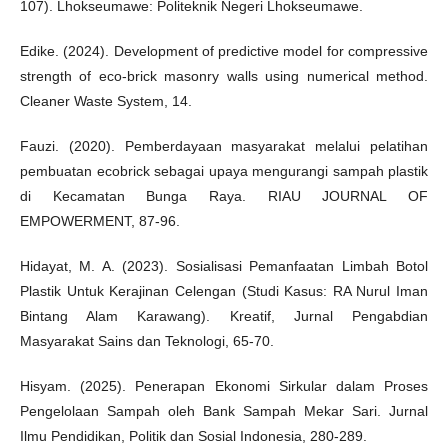
107). Lhokseumawe: Politeknik Negeri Lhokseumawe.
Edike. (2024). Development of predictive model for compressive
strength of eco-brick masonry walls using numerical method.
Cleaner Waste System, 14.
Fauzi. (2020). Pemberdayaan masyarakat melalui pelatihan
pembuatan ecobrick sebagai upaya mengurangi sampah plastik
di Kecamatan Bunga Raya. RIAU JOURNAL OF
EMPOWERMENT, 87-96.
Hidayat, M. A. (2023). Sosialisasi Pemanfaatan Limbah Botol
Plastik Untuk Kerajinan Celengan (Studi Kasus: RA Nurul Iman
Bintang Alam Karawang). Kreatif, Jurnal Pengabdian
Masyarakat Sains dan Teknologi, 65-70.
Hisyam. (2025). Penerapan Ekonomi Sirkular dalam Proses
Pengelolaan Sampah oleh Bank Sampah Mekar Sari. Jurnal
Ilmu Pendidikan, Politik dan Sosial Indonesia, 280-289.