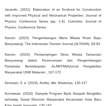
Jaramilo. (2021). Elaboration of an Ecobrick for Construction
with Improved Physical and Mechanical Properties. Journal of
Physics: Conference Series (pp. 1-6). Colombia: Journal of
Physics: Conference Series.
Kanom. (2023). Pengembangan Wana Wisata Rowo Bayu
Banyuwangi. The Indonesian Tourism Journal (ALTASIA), 69-83.
Kanom. (2024). Pendampingan Desa Wisata Tamansari
Banyuwangi dalam Perencanaan dan Pengembangan
Pariwisata Berkelanjutan. ALAMTANAJurnal Pengabdian
Masyarakat UNW Mataram , 157-172.
Kertosari, S. d. (2024). Andita, dkk. Madaniya, 120-127.
Kurniawan. (2016). Dampak Program Bank Sampah Bangkitku
terhadap Sosial Ekonomi Masyarakat Kecamatan Kota Baru
Kota Jambi. Innovatio, 135-142.