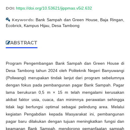
DOI:
https://doi.org/10.53621/jippmas.v5i2.632
Keywords:
Bank Sampah dan Green House, Baja Ringan,
Ecobrick, Kampus Hijau, Desa Tambong
ABSTRACT
Program Pengembangan Bank Sampah dan Green House di
Desa Tambong tahun 2024 oleh Politeknik Negeri Banyuwangi
(Poliwangi) merupakan tindak lanjut dari program sebelumnya
dengan fokus pada pembangunan pagar Bank Sampah. Pagar
lama berukuran 0,5 m × 15 m telah mengalami kerusakan
akibat faktor usia, cuaca, dan minimnya perawatan sehingga
tidak lagi berfungsi optimal sebagai pelindung area. Melalui
kegiatan Pengabdian kepada Masyarakat ini, pembangunan
pagar baru dilakukan dengan tujuan meningkatkan fungsi dan
keamanan Bank Sampah, mendorong pemanfaatan sampah