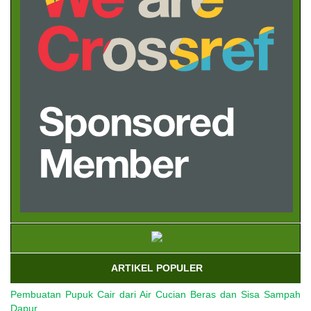
ARTIKEL POPULER
Pembuatan Pupuk Cair dari Air Cucian Beras dan Sisa Sampah
Dapur