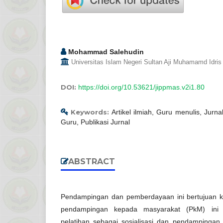
Mohammad Salehudin
Universitas Islam Negeri Sultan Aji Muhamamd Idri
DOI:
https://doi.org/10.53621/jippmas.v2i1.80
Keywords:
Artikel ilmiah, Guru menulis, Jurnal
Guru, Publikasi Jurnal
ABSTRACT
Pendampingan dan pemberdayaan ini bertujuan 
pendampingan kepada masyarakat (PkM) ini 
pelatihan sebagai sosialisasi dan pendampingan