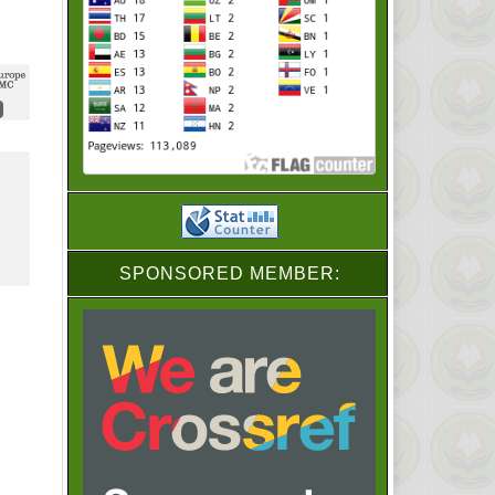
SPONSORED MEMBER: