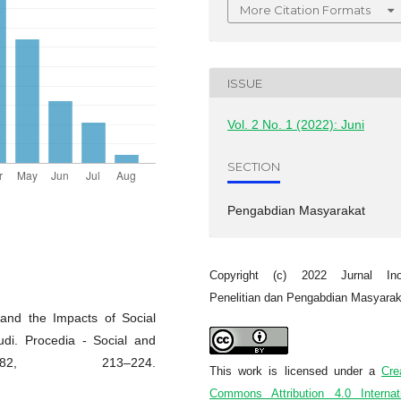
More Citation Formats
ISSUE
Vol. 2 No. 1 (2022): Juni
SECTION
Pengabdian Masyarakat
Copyright (c) 2022 Jurnal Ino
Penelitian dan Pengabdian Masyarak
 and the Impacts of Social
di. Procedia - Social and
82, 213–224.
This work is licensed under a
Cre
Commons Attribution 4.0 Internat