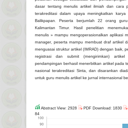
dasar tentang menulis artikel ilmiah dan cara pu
terakreditasi dalam upaya meningkatkan karya
Balikpapan. Peserta berjumlah 22 orang guru
Kalimantan Timur. Hasil penelitian menemu
menulis » mampu mengoperasionalkan aplikasi m
manager, peserta mampu membuat draf artikel 
menguasai struktur artikel (IMRAD) dengan baik, 
registrasi dan submit (mengirimkan) artikel
pendampingan berhasil menerbitkan artikel pada te
nasional terakreditasi Sinta, dan disarankan dia
untuk guru menulis artikel ke jurnal internasional b
Abstract View: 2928
PDF Download: 1830
84