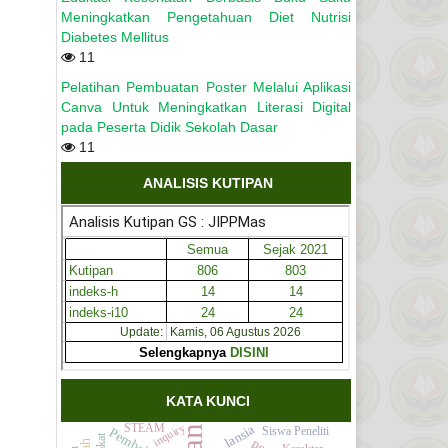
Meningkatkan Pengetahuan Diet Nutrisi
Diabetes Mellitus
11
Pelatihan Pembuatan Poster Melalui Aplikasi
Canva Untuk Meningkatkan Literasi Digital
pada Peserta Didik Sekolah Dasar
11
ANALISIS KUTIPAN
KATA KUNCI
inquiry
lansia
STEAM
Siswa Peneliti