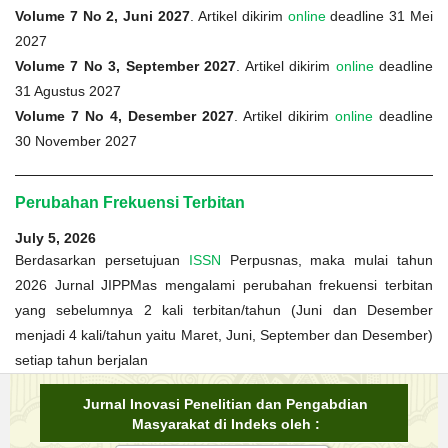
Volume 7 No 2, Juni 2027
. Artikel dikirim
online
deadline 31 Mei
2027
Volume 7 No 3, September 2027
. Artikel dikirim
online
deadline
31 Agustus 2027
Volume 7 No 4, Desember 2027
. Artikel dikirim
online
deadline
30 November 2027
Perubahan Frekuensi Terbitan
July 5, 2026
Berdasarkan persetujuan
ISSN
Perpusnas, maka mulai tahun
2026 Jurnal JIPPMas mengalami perubahan frekuensi terbitan
yang sebelumnya 2 kali terbitan/tahun (Juni dan Desember
menjadi 4 kali/tahun yaitu Maret, Juni, September dan Desember)
setiap tahun berjalan
Jurnal Inovasi Penelitian dan Pengabdian
Masyarakat di Indeks oleh :