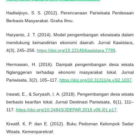
Hadiwijoyo, S. S. (2012). Perencanaan Pariwisata Perdesaan
Berbasis Masyarakat. Graha Ilmu.
Haryanto, J. T. (2014). Model pengembangan ekowisata dalam
mendukung kemandirian ekonomi daerah. Jurnal Kawistara,
4(3), 245–256.
https://doi.org/10.22146/kawistara.7799
.
Hermawan, H. (2016). Dampak pengembangan desa wisata
Nglanggeran terhadap ekonomi masyarakat lokal. Jurnal
Pariwisata, 3(2), 105–117.
https://doi.org/10.31311/jp.v3i2.1037
.
Irawati, E., & Suryasih, I. A. (2018). Pengembangan desa wisata
berbasis kearifan lokal. Jurnal Destinasi Pariwisata, 6(1), 111–
117.
https://doi.org/10.24843/JDEPAR.2018.v06.i01.p17
.
Kreatif, K. P. dan E. (2012). Buku Pedoman Kelompok Sadar
Wisata. Kemenparekraf.