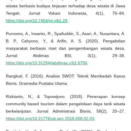
wisata berbasis budaya tinjauan terhadap desa wisata di Jawa
Tengah. Jurnal Vokasi Indonesia, 4(1), 76–84.
https://doi.org/10.7454/jvi.v4i1.29
.
Purnomo, A., Irwanto, R., Syaifuddin, S., Asari, A., Nusantara, A.
B. P., Cahyono, Y., & Arifin, A. S. (2020). Pengabdian
masyarakat berbasis riset dan pengembangan wisata desa.
Jurnal Abdimas BSI, 3(1), 29–38.
https://doi.org/10.31294/jabdimas.v3i1.6756
.
Rangkuti, F. (2016). Analisis SWOT: Teknik Membedah Kasus
Bisnis. Gramedia Pustaka Utama.
Rizkianto, N., & Topowijono. (2018). Penerapan konsep
community based tourism dalam pengelolaan daya tarik wisata
berkelanjutan. Jurnal Administrasi Bisnis, 58(2), 20–27.
https://doi.org/10.21776/ub.jam.2018.058.02.03
.