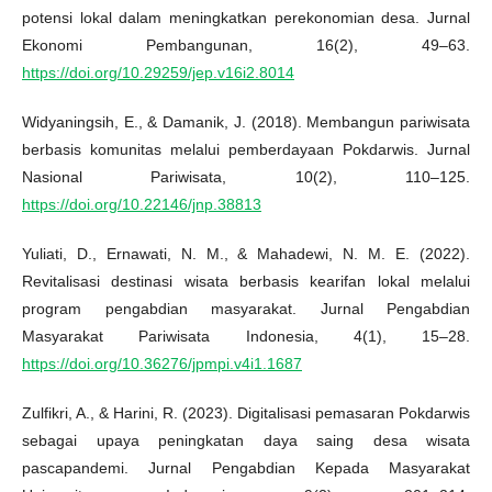
potensi lokal dalam meningkatkan perekonomian desa. Jurnal
Ekonomi Pembangunan, 16(2), 49–63.
https://doi.org/10.29259/jep.v16i2.8014
Widyaningsih, E., & Damanik, J. (2018). Membangun pariwisata
berbasis komunitas melalui pemberdayaan Pokdarwis. Jurnal
Nasional Pariwisata, 10(2), 110–125.
https://doi.org/10.22146/jnp.38813
Yuliati, D., Ernawati, N. M., & Mahadewi, N. M. E. (2022).
Revitalisasi destinasi wisata berbasis kearifan lokal melalui
program pengabdian masyarakat. Jurnal Pengabdian
Masyarakat Pariwisata Indonesia, 4(1), 15–28.
https://doi.org/10.36276/jpmpi.v4i1.1687
Zulfikri, A., & Harini, R. (2023). Digitalisasi pemasaran Pokdarwis
sebagai upaya peningkatan daya saing desa wisata
pascapandemi. Jurnal Pengabdian Kepada Masyarakat