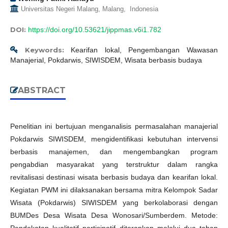
Universitas Negeri Malang, Malang, Indonesia
DOI:
https://doi.org/10.53621/jippmas.v6i1.782
Keywords:
Kearifan lokal, Pengembangan Wawasan
Manajerial, Pokdarwis, SIWISDEM, Wisata berbasis budaya
ABSTRACT
Penelitian ini bertujuan menganalisis permasalahan manajerial
Pokdarwis SIWISDEM, mengidentifikasi kebutuhan intervensi
berbasis manajemen, dan mengembangkan program
pengabdian masyarakat yang terstruktur dalam rangka
revitalisasi destinasi wisata berbasis budaya dan kearifan lokal.
Kegiatan PWM ini dilaksanakan bersama mitra Kelompok Sadar
Wisata (Pokdarwis) SIWISDEM yang berkolaborasi dengan
BUMDes Desa Wisata Desa Wonosari/Sumberdem. Metode:
Pendekatan kualitatif partisipatif diterapkan melalui dua tahap