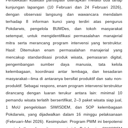
kunjungan lapangan (10 Februari dan 24 Februari 2026),
dengan observasi langsung dan wawancara mendalam
terhadap 8 informan kunci yang terdiri atas pengurus
Pokdarwis, pengelola BUMDes, dan tokoh masyarakat
setempat, untuk mengidentifikasi permasalahan manajerial
mitra serta merancang program intervensi yang terstruktur.
Hasil: Ditemukan enam permasalahan manajerial yang
mencakup standardisasi produk wisata, pemasaran digital,
pengembangan sumber daya manusia, tata kelola
kelembagaan, koordinasi antar lembaga, dan kesadaran
masyarakat—lima di antaranya bersifat produktif dan satu non-
produktif. Sebagai respons, enam program intervensi terstruktur
dirancang dengan luaran terukur antara lain: minimal 10
pemandu wisata terlatih bersertifikat, 2–3 paket wisata siap jual,
1 MoU pengelolaan SIWISDEM, dan SOP kelembagaan
Pokdarwis, yang dijadwalkan dalam 16 minggu pelaksanaan
(Februari–Mei 2026). Kesimpulan: Program PWM ini berpotensi