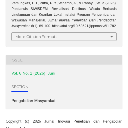
Pamungkas, F. I., Putra, P. Y., Winarno, A., & Rahayu, W. P. (2026).
Pokdarwis SIWISDEM: Revitalisasi Destinasi Wisata Berbasis
Lingkungan dan Kearifan Lokal melalui Program Pengembangan
Wawasan Manajerial.
Jurnal Inovasi Penelitian Dan Pengabdian
Masyarakat
,
6
(1), 89-100. https://doi.org/10.53621/jippmas.v6i1.782
More Citation Formats
ISSUE
Vol. 6 No. 1 (2026): Juni
SECTION
Pengabdian Masyarakat
Copyright (c) 2026 Jurnal Inovasi Penelitian dan Pengabdian