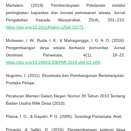
Martaleni. (2019). Pemberdayaan Pokdarwis melalui
peningkatan kapasitas dan inovasi pemasaran wisata. Jurnal
Pengabdian Kepada Masyarakat, 25(4), 201–210.
https://doi.org/10.24114/jpkm.v25i4.15271
.
Muliawan, I. W., Buda, I. K., & Mahagangga, I. G. A. O. (2016).
Pengembangan desa wisata berbasis komunitas. Jurnal
Destinasi Pariwisata, 4(1), 18–22.
https://doi.org/10.24843/JDEPAR.2016.v04.i01.p04
.
Nugroho, I. (2011). Ekowisata dan Pembangunan Berkelanjutan.
Pustaka Pelajar.
Peraturan Menteri Dalam Negeri Nomor 39 Tahun 2010 Tentang
Badan Usaha Milik Desa (2010).
Pitana, I. G., & Gayatri, P. G. (2005). Sosiologi Pariwisata. Andi.
Priyanto, & Safitri, D. (2016). Pengembangan potensi desa