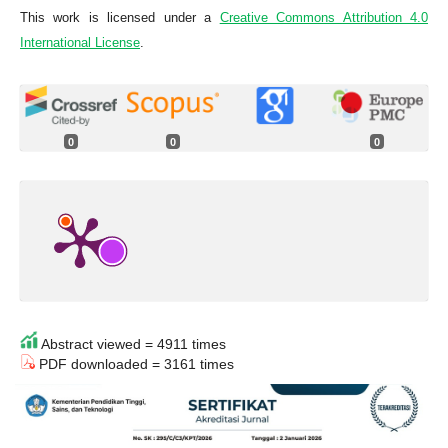
This work is licensed under a
Creative Commons Attribution 4.0
International License
.
0
0
0
Abstract viewed = 4911 times
PDF downloaded = 3161 times