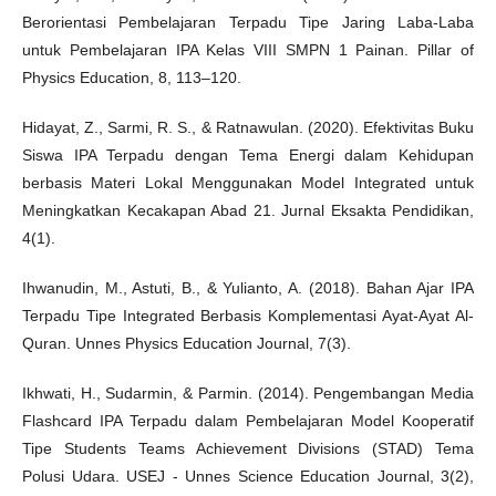
Berorientasi Pembelajaran Terpadu Tipe Jaring Laba-Laba
untuk Pembelajaran IPA Kelas VIII SMPN 1 Painan. Pillar of
Physics Education, 8, 113–120.
Hidayat, Z., Sarmi, R. S., & Ratnawulan. (2020). Efektivitas Buku
Siswa IPA Terpadu dengan Tema Energi dalam Kehidupan
berbasis Materi Lokal Menggunakan Model Integrated untuk
Meningkatkan Kecakapan Abad 21. Jurnal Eksakta Pendidikan,
4(1).
Ihwanudin, M., Astuti, B., & Yulianto, A. (2018). Bahan Ajar IPA
Terpadu Tipe Integrated Berbasis Komplementasi Ayat-Ayat Al-
Quran. Unnes Physics Education Journal, 7(3).
Ikhwati, H., Sudarmin, & Parmin. (2014). Pengembangan Media
Flashcard IPA Terpadu dalam Pembelajaran Model Kooperatif
Tipe Students Teams Achievement Divisions (STAD) Tema
Polusi Udara. USEJ - Unnes Science Education Journal, 3(2),