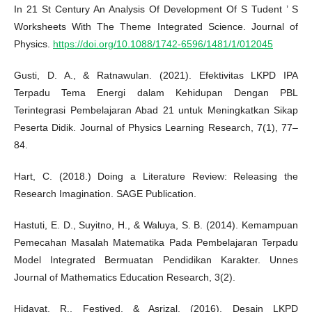
In 21 St Century An Analysis Of Development Of S Tudent ’ S
Worksheets With The Theme Integrated Science. Journal of
Physics.
https://doi.org/10.1088/1742-6596/1481/1/012045
Gusti, D. A., & Ratnawulan. (2021). Efektivitas LKPD IPA
Terpadu Tema Energi dalam Kehidupan Dengan PBL
Terintegrasi Pembelajaran Abad 21 untuk Meningkatkan Sikap
Peserta Didik. Journal of Physics Learning Research, 7(1), 77–
84.
Hart, C. (2018.) Doing a Literature Review: Releasing the
Research Imagination. SAGE Publication.
Hastuti, E. D., Suyitno, H., & Waluya, S. B. (2014). Kemampuan
Pemecahan Masalah Matematika Pada Pembelajaran Terpadu
Model Integrated Bermuatan Pendidikan Karakter. Unnes
Journal of Mathematics Education Research, 3(2).
Hidayat, R., Festiyed, & Asrizal. (2016). Desain LKPD