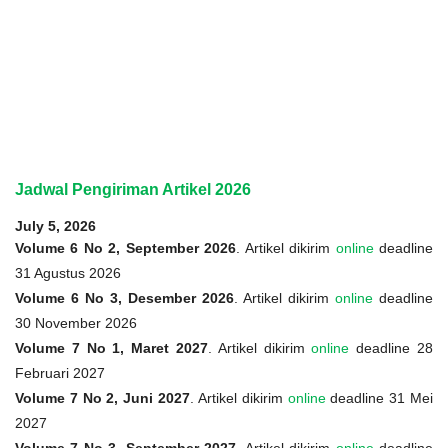
Jadwal Pengiriman Artikel 2026
July 5, 2026
Volume 6 No 2, September 2026
. Artikel dikirim
online
deadline
31 Agustus 2026
Volume 6 No 3, Desember 2026
. Artikel dikirim
online
deadline
30 November 2026
Volume 7 No 1, Maret 2027
. Artikel dikirim
online
deadline 28
Februari 2027
Volume 7 No 2, Juni 2027
. Artikel dikirim
online
deadline 31 Mei
2027
Volume 7 No 3, September 2027
. Artikel dikirim
online
deadline