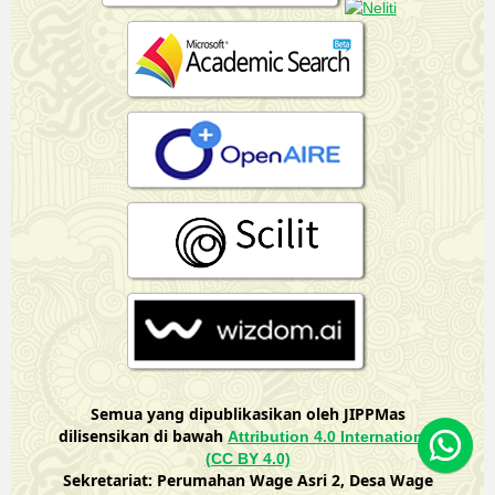
Semua yang dipublikasikan oleh JIPPMas
dilisensikan di bawah
Attribution 4.0 International
(CC BY 4.0)
Sekretariat: Perumahan Wage Asri 2, Desa Wage