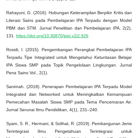
Rahayuni, G. (2016). Hubungan Keterampilan Berpikir Kritis dan
Literasi Sains pada Pembelajaran IPA Terpadu dengan Model
PBM dan STM. Jurnal Penelitian dan Pembelajaran IPA, 2(2),
131.
https://doi.org/10.30870/jppi.v2i2.926
Rosidi, I. (2015). Pengembangan Perangkat Pembelajaran IPA
Terpadu Tipe Integrated untuk Mengetahui Ketuntasan Belajar
IPA Siswa SMP pada Topik Pengelolaan Lingkungan. Jurnal
Pena Sains Vol., 2(1).
Sanimah. (2018). Penerapan Pembelajaran IPA Terpadu Model
Integrated dan Networked untuk Meningkatkan Kemampuan
Pemecahan Masalah Siswa SMP pada Tema Pencemaran Air.
Jurnal Serunai Ilmu Pendidikan, 4(1), 231–240.
Syam, S. R., Hermani, & Solihat, R. (2019). Pembangunan Jenis
Terintegrasi Ilmu Pengetahuan Terintegrasi untuk