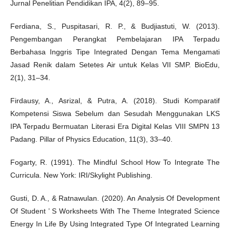
Jurnal Penelitian Pendidikan IPA, 4(2), 89–95.
Ferdiana, S., Puspitasari, R. P., & Budjiastuti, W. (2013).
Pengembangan Perangkat Pembelajaran IPA Terpadu
Berbahasa Inggris Tipe Integrated Dengan Tema Mengamati
Jasad Renik dalam Setetes Air untuk Kelas VII SMP. BioEdu,
2(1), 31–34.
Firdausy, A., Asrizal, & Putra, A. (2018). Studi Komparatif
Kompetensi Siswa Sebelum dan Sesudah Menggunakan LKS
IPA Terpadu Bermuatan Literasi Era Digital Kelas VIII SMPN 13
Padang. Pillar of Physics Education, 11(3), 33–40.
Fogarty, R. (1991). The Mindful School How To Integrate The
Curricula. New York: IRI/Skylight Publishing.
Gusti, D. A., & Ratnawulan. (2020). An Analysis Of Development
Of Student ’ S Worksheets With The Theme Integrated Science
Energy In Life By Using Integrated Type Of Integrated Learning