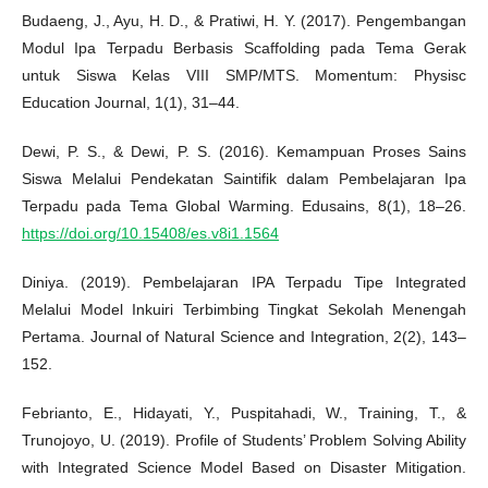
Budaeng, J., Ayu, H. D., & Pratiwi, H. Y. (2017). Pengembangan
Modul Ipa Terpadu Berbasis Scaffolding pada Tema Gerak
untuk Siswa Kelas VIII SMP/MTS. Momentum: Physisc
Education Journal, 1(1), 31–44.
Dewi, P. S., & Dewi, P. S. (2016). Kemampuan Proses Sains
Siswa Melalui Pendekatan Saintifik dalam Pembelajaran Ipa
Terpadu pada Tema Global Warming. Edusains, 8(1), 18–26.
https://doi.org/10.15408/es.v8i1.1564
Diniya. (2019). Pembelajaran IPA Terpadu Tipe Integrated
Melalui Model Inkuiri Terbimbing Tingkat Sekolah Menengah
Pertama. Journal of Natural Science and Integration, 2(2), 143–
152.
Febrianto, E., Hidayati, Y., Puspitahadi, W., Training, T., &
Trunojoyo, U. (2019). Profile of Students’ Problem Solving Ability
with Integrated Science Model Based on Disaster Mitigation.