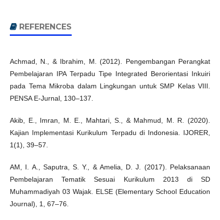
REFERENCES
Achmad, N., & Ibrahim, M. (2012). Pengembangan Perangkat
Pembelajaran IPA Terpadu Tipe Integrated Berorientasi Inkuiri
pada Tema Mikroba dalam Lingkungan untuk SMP Kelas VIII.
PENSA E-Jurnal, 130–137.
Akib, E., Imran, M. E., Mahtari, S., & Mahmud, M. R. (2020).
Kajian Implementasi Kurikulum Terpadu di Indonesia. IJORER,
1(1), 39–57.
AM, I. A., Saputra, S. Y., & Amelia, D. J. (2017). Pelaksanaan
Pembelajaran Tematik Sesuai Kurikulum 2013 di SD
Muhammadiyah 03 Wajak. ELSE (Elementary School Education
Journal), 1, 67–76.