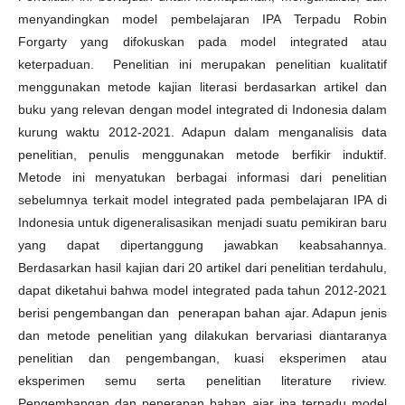
menyandingkan model pembelajaran IPA Terpadu Robin
Forgarty yang difokuskan pada model integrated atau
keterpaduan. Penelitian ini merupakan penelitian kualitatif
menggunakan metode kajian literasi berdasarkan artikel dan
buku yang relevan dengan model integrated di Indonesia dalam
kurung waktu 2012-2021. Adapun dalam menganalisis data
penelitian, penulis menggunakan metode berfikir induktif.
Metode ini menyatukan berbagai informasi dari penelitian
sebelumnya terkait model integrated pada pembelajaran IPA di
Indonesia untuk digeneralisasikan menjadi suatu pemikiran baru
yang dapat dipertanggung jawabkan keabsahannya.
Berdasarkan hasil kajian dari 20 artikel dari penelitian terdahulu,
dapat diketahui bahwa model integrated pada tahun 2012-2021
berisi pengembangan dan penerapan bahan ajar. Adapun jenis
dan metode penelitian yang dilakukan bervariasi diantaranya
penelitian dan pengembangan, kuasi eksperimen atau
eksperimen semu serta penelitian literature riview.
Pengembangan dan penerapan bahan ajar ipa terpadu model