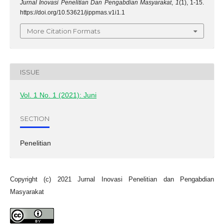
Jurnal Inovasi Penelitian Dan Pengabdian Masyarakat
,
1
(1), 1-15.
https://doi.org/10.53621/jippmas.v1i1.1
More Citation Formats
ISSUE
Vol. 1 No. 1 (2021): Juni
SECTION
Penelitian
Copyright (c) 2021 Jurnal Inovasi Penelitian dan Pengabdian
Masyarakat