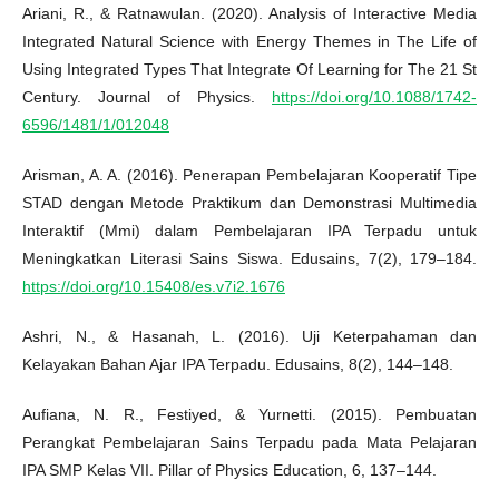
Ariani, R., & Ratnawulan. (2020). Analysis of Interactive Media
Integrated Natural Science with Energy Themes in The Life of
Using Integrated Types That Integrate Of Learning for The 21 St
Century. Journal of Physics.
https://doi.org/10.1088/1742-
6596/1481/1/012048
Arisman, A. A. (2016). Penerapan Pembelajaran Kooperatif Tipe
STAD dengan Metode Praktikum dan Demonstrasi Multimedia
Interaktif (Mmi) dalam Pembelajaran IPA Terpadu untuk
Meningkatkan Literasi Sains Siswa. Edusains, 7(2), 179–184.
https://doi.org/10.15408/es.v7i2.1676
Ashri, N., & Hasanah, L. (2016). Uji Keterpahaman dan
Kelayakan Bahan Ajar IPA Terpadu. Edusains, 8(2), 144–148.
Aufiana, N. R., Festiyed, & Yurnetti. (2015). Pembuatan
Perangkat Pembelajaran Sains Terpadu pada Mata Pelajaran
IPA SMP Kelas VII. Pillar of Physics Education, 6, 137–144.