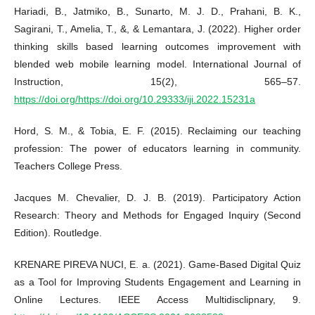
Hariadi, B., Jatmiko, B., Sunarto, M. J. D., Prahani, B. K.,
Sagirani, T., Amelia, T., &, & Lemantara, J. (2022). Higher order
thinking skills based learning outcomes improvement with
blended web mobile learning model. International Journal of
Instruction, 15(2), 565–57.
https://doi.org/https://doi.org/10.29333/iji.2022.15231a
Hord, S. M., & Tobia, E. F. (2015). Reclaiming our teaching
profession: The power of educators learning in community.
Teachers College Press.
Jacques M. Chevalier, D. J. B. (2019). Participatory Action
Research: Theory and Methods for Engaged Inquiry (Second
Edition). Routledge.
KRENARE PIREVA NUCI, E. a. (2021). Game-Based Digital Quiz
as a Tool for Improving Students Engagement and Learning in
Online Lectures. IEEE Access Multidisclipnary, 9.