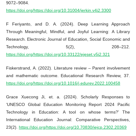
9072–9084.
https://doi.org/https://doi.org/10.31004/jerkin.v4i2.3300
F Feriyanto, and D. A. (2024). Deep Learning Approach
Through Meaningful, Mindful, and Joyful Learning: A Library
Research. Electronic Journal of Education, Social Economic and
Technology, 5(2), 208–212.
https://doi.org/https://doi.org/10.33122/ejeset.v5i2.321
Fiskerstrand, A. (2022). Literature review – Parent involvement
and mathematic outcome. Educational Research Review, 37.
https://doi.org/https://doi.org/10.1016/j.edurev.2022.100458
Grace Xuecong Ji, et. a. (2024). Scholarly Responses to
‘UNESCO Global Education Monitoring Report 2024 Pacific
Technology in Education: A tool on whose terms?’ The
International Education Journal: Comparative Perspectives,
23(2).
https://doi.org/https://doi.org/10.70830/iejcp.2302.20369