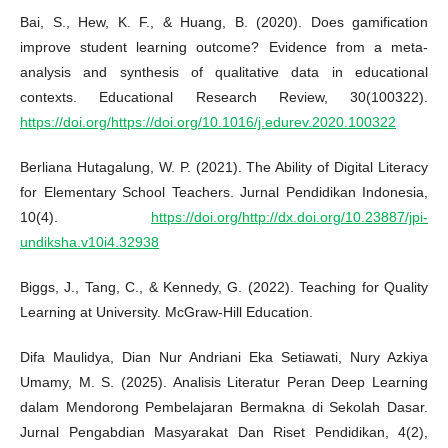
Bai, S., Hew, K. F., & Huang, B. (2020). Does gamification
improve student learning outcome? Evidence from a meta-
analysis and synthesis of qualitative data in educational
contexts. Educational Research Review, 30(100322).
https://doi.org/https://doi.org/10.1016/j.edurev.2020.100322
Berliana Hutagalung, W. P. (2021). The Ability of Digital Literacy
for Elementary School Teachers. Jurnal Pendidikan Indonesia,
10(4).
https://doi.org/http://dx.doi.org/10.23887/jpi-
undiksha.v10i4.32938
Biggs, J., Tang, C., & Kennedy, G. (2022). Teaching for Quality
Learning at University. McGraw-Hill Education.
Difa Maulidya, Dian Nur Andriani Eka Setiawati, Nury Azkiya
Umamy, M. S. (2025). Analisis Literatur Peran Deep Learning
dalam Mendorong Pembelajaran Bermakna di Sekolah Dasar.
Jurnal Pengabdian Masyarakat Dan Riset Pendidikan, 4(2),