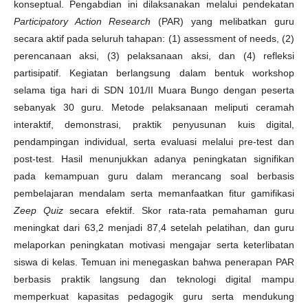
konseptual. Pengabdian ini dilaksanakan melalui pendekatan
Participatory Action Research
(PAR) yang melibatkan guru
secara aktif pada seluruh tahapan: (1) assessment of needs, (2)
perencanaan aksi, (3) pelaksanaan aksi, dan (4) refleksi
partisipatif. Kegiatan berlangsung dalam bentuk workshop
selama tiga hari di SDN 101/II Muara Bungo dengan peserta
sebanyak 30 guru. Metode pelaksanaan meliputi ceramah
interaktif, demonstrasi, praktik penyusunan kuis digital,
pendampingan individual, serta evaluasi melalui pre-test dan
post-test. Hasil menunjukkan adanya peningkatan signifikan
pada kemampuan guru dalam merancang soal berbasis
pembelajaran mendalam serta memanfaatkan fitur gamifikasi
Zeep Quiz
secara efektif. Skor rata-rata pemahaman guru
meningkat dari 63,2 menjadi 87,4 setelah pelatihan, dan guru
melaporkan peningkatan motivasi mengajar serta keterlibatan
siswa di kelas. Temuan ini menegaskan bahwa penerapan PAR
berbasis praktik langsung dan teknologi digital mampu
memperkuat kapasitas pedagogik guru serta mendukung