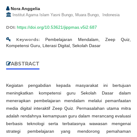
Nora Anggelia
Institut Agama Islam Yasni Bungo, Muara Bungo, Indonesia
DOI:
https://doi.org/10.53621/jippmas.v5i2.687
Keywords:
Pembelajaran Mendalam, Zeep Quiz,
Kompetensi Guru, Literasi Digital, Sekolah Dasar
ABSTRACT
Kegiatan pengabdian kepada masyarakat ini bertujuan
meningkatkan kompetensi guru Sekolah Dasar dalam
menerapkan pembelajaran mendalam melalui pemanfaatan
media digital interaktif Zeep Quiz. Permasalahan utama mitra
adalah rendahnya kemampuan guru dalam merancang evaluasi
berbasis teknologi serta terbatasnya wawasan mengenai
strategi pembelajaran yang mendorong pemahaman