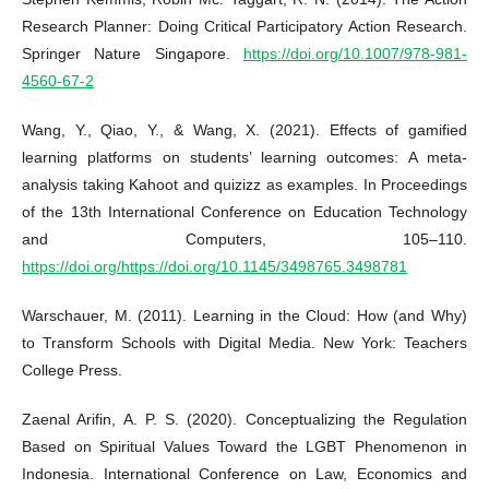
Research Planner: Doing Critical Participatory Action Research.
Springer Nature Singapore.
https://doi.org/10.1007/978-981-
4560-67-2
Wang, Y., Qiao, Y., & Wang, X. (2021). Effects of gamified
learning platforms on students’ learning outcomes: A meta-
analysis taking Kahoot and quizizz as examples. In Proceedings
of the 13th International Conference on Education Technology
and Computers, 105–110.
https://doi.org/https://doi.org/10.1145/3498765.3498781
Warschauer, M. (2011). Learning in the Cloud: How (and Why)
to Transform Schools with Digital Media. New York: Teachers
College Press.
Zaenal Arifin, A. P. S. (2020). Conceptualizing the Regulation
Based on Spiritual Values Toward the LGBT Phenomenon in
Indonesia. International Conference on Law, Economics and