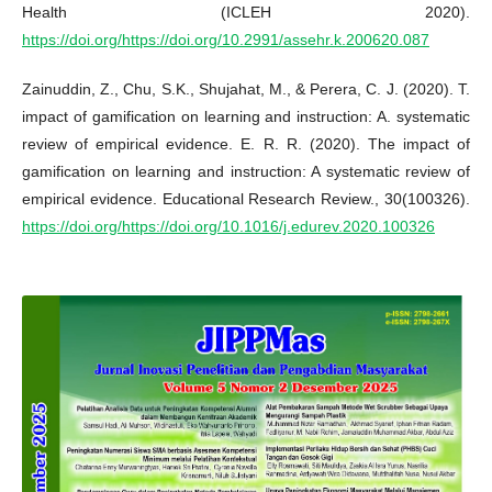
Health (ICLEH 2020).
https://doi.org/https://doi.org/10.2991/assehr.k.200620.087
Zainuddin, Z., Chu, S.K., Shujahat, M., & Perera, C. J. (2020). T.
impact of gamification on learning and instruction: A. systematic
review of empirical evidence. E. R. R. (2020). The impact of
gamification on learning and instruction: A systematic review of
empirical evidence. Educational Research Review., 30(100326).
https://doi.org/https://doi.org/10.1016/j.edurev.2020.100326