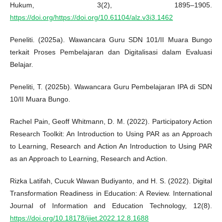
Hukum, 3(2), 1895–1905.
https://doi.org/https://doi.org/10.61104/alz.v3i3.1462
Peneliti. (2025a). Wawancara Guru SDN 101/II Muara Bungo
terkait Proses Pembelajaran dan Digitalisasi dalam Evaluasi
Belajar.
Peneliti, T. (2025b). Wawancara Guru Pembelajaran IPA di SDN
10/II Muara Bungo.
Rachel Pain, Geoff Whitmann, D. M. (2022). Participatory Action
Research Toolkit: An Introduction to Using PAR as an Approach
to Learning, Research and Action An Introduction to Using PAR
as an Approach to Learning, Research and Action.
Rizka Latifah, Cucuk Wawan Budiyanto, and H. S. (2022). Digital
Transformation Readiness in Education: A Review. International
Journal of Information and Education Technology, 12(8).
https://doi.org/10.18178/ijiet.2022.12.8.1688