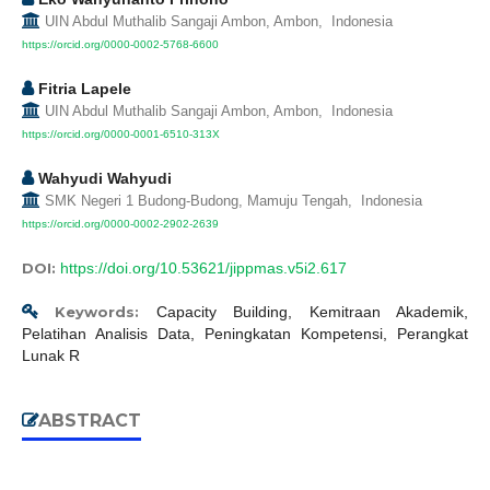
UIN Abdul Muthalib Sangaji Ambon, Ambon, Indonesia
https://orcid.org/0000-0002-5768-6600
Fitria Lapele
UIN Abdul Muthalib Sangaji Ambon, Ambon, Indonesia
https://orcid.org/0000-0001-6510-313X
Wahyudi Wahyudi
SMK Negeri 1 Budong-Budong, Mamuju Tengah, Indonesia
https://orcid.org/0000-0002-2902-2639
DOI:
https://doi.org/10.53621/jippmas.v5i2.617
Keywords:
Capacity Building, Kemitraan Akademik,
Pelatihan Analisis Data, Peningkatan Kompetensi, Perangkat
Lunak R
ABSTRACT