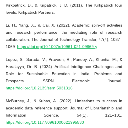
Kirkpatrick, D., & Kirpatrick, J. D. (2011). The Kirkpatrick four
levels. Kirkpatrick Partners.
Li, H., Yang, X., & Cai, X. (2022). Academic spin-off activities
and research performance: the mediating role of research
collaboration. The Journal of Technology Transfer, 47(4), 1037–
1069.
https://doi.org/10.1007/s10961-021-09869-y
Lopez, S., Sarada, V., Praveen, R., Pandey, A., Khuntia, M., &
Haralayya, Dr. B. (2024). Artificial Intelligence Challenges and
Role for Sustainable Education in India: Problems and
Prospects. SSRN Electronic Journal.
https://doi.org/10.2139/ssrn.5031316
McBurney, J., & Kubas, A. (2022). Limitations to success in
academic data reference support. Journal of Librarianship and
Information Science, 54(1), 121–131.
https://doi.org/10.1177/0961000621995530