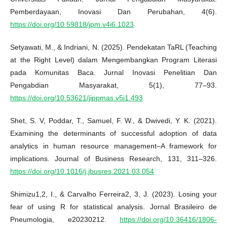
Pemberdayaan, Inovasi Dan Perubahan, 4(6).
https://doi.org/10.59818/jpm.v4i6.1023
Setyawati, M., & Indriani, N. (2025). Pendekatan TaRL (Teaching
at the Right Level) dalam Mengembangkan Program Literasi
pada Komunitas Baca. Jurnal Inovasi Penelitian Dan
Pengabdian Masyarakat, 5(1), 77–93.
https://doi.org/10.53621/jippmas.v5i1.493
Shet, S. V, Poddar, T., Samuel, F. W., & Dwivedi, Y. K. (2021).
Examining the determinants of successful adoption of data
analytics in human resource management–A framework for
implications. Journal of Business Research, 131, 311–326.
https://doi.org/10.1016/j.jbusres.2021.03.054
Shimizu1,2, I., & Carvalho Ferreira2, 3, J. (2023). Losing your
fear of using R for statistical analysis. Jornal Brasileiro de
Pneumologia, e20230212.
https://doi.org/10.36416/1806-