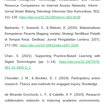
Resource Competence on Internet Access Networks. Inform :
Jurnal Ilmiah Bidang Teknologi Informasi Dan Komunikasi, 9(2),
111–120.
https://doi.org/10.25139/inform.v9i2.8109
Badrianto, Y., Suwandi, S., & Widodo, E. (2025). Maksimalisasi
Kompetensi Peserta Magang melalui Strategi Sertifikasi Pelatih
di Tempat Kerja. Dedikasi: Jurnal Pengabdian Lentera, 2(07),
271–281.
https://doi.org/10.59422/djpl.v2i07.1036
Chan, S. (2021). Supporting Practice-Based Learning with
Digital Technologies (pp. 1–14).
https://doi.org/10.1007/978-
981-16-3405-5_1
Chevalier, J. M., & Buckles, D. J. (2019). Participatory action
research: Theory and methods for engaged inquiry. Routledge.
de Miranda Grochocki, L. F., & Cabello, A. F. (2023). Research
collaboration networks in maturing academic environments.