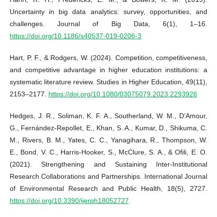
Uncertainty in big data analytics: survey, opportunities, and
challenges. Journal of Big Data, 6(1), 1–16.
https://doi.org/10.1186/s40537-019-0206-3
Hart, P. F., & Rodgers, W. (2024). Competition, competitiveness,
and competitive advantage in higher education institutions: a
systematic literature review. Studies in Higher Education, 49(11),
2153–2177.
https://doi.org/10.1080/03075079.2023.2293926
Hedges, J. R., Soliman, K. F. A., Southerland, W. M., D’Amour,
G., Fernández-Repollet, E., Khan, S. A., Kumar, D., Shikuma, C.
M., Rivers, B. M., Yates, C. C., Yanagihara, R., Thompson, W.
E., Bond, V. C., Harris-Hooker, S., McClure, S. A., & Ofili, E. O.
(2021). Strengthening and Sustaining Inter-Institutional
Research Collaborations and Partnerships. International Journal
of Environmental Research and Public Health, 18(5), 2727.
https://doi.org/10.3390/ijerph18052727