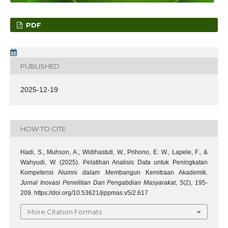
PDF
PUBLISHED
2025-12-19
HOW TO CITE
Hadi, S., Muhson, A., Widihastuti, W., Prihono, E. W., Lapele, F., &
Wahyudi, W. (2025). Pelatihan Analisis Data untuk Peningkatan
Kompetensi Alumni dalam Membangun Kemitraan Akademik.
Jurnal Inovasi Penelitian Dan Pengabdian Masyarakat
,
5
(2), 195-
209. https://doi.org/10.53621/jippmas.v5i2.617
More Citation Formats