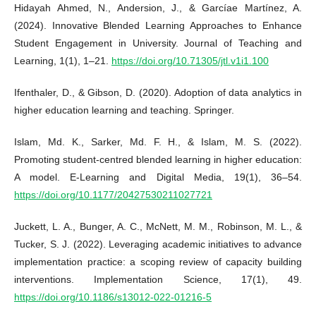
Hidayah Ahmed, N., Andersion, J., & Garcíae Martínez, A.
(2024). Innovative Blended Learning Approaches to Enhance
Student Engagement in University. Journal of Teaching and
Learning, 1(1), 1–21.
https://doi.org/10.71305/jtl.v1i1.100
Ifenthaler, D., & Gibson, D. (2020). Adoption of data analytics in
higher education learning and teaching. Springer.
Islam, Md. K., Sarker, Md. F. H., & Islam, M. S. (2022).
Promoting student-centred blended learning in higher education:
A model. E-Learning and Digital Media, 19(1), 36–54.
https://doi.org/10.1177/20427530211027721
Juckett, L. A., Bunger, A. C., McNett, M. M., Robinson, M. L., &
Tucker, S. J. (2022). Leveraging academic initiatives to advance
implementation practice: a scoping review of capacity building
interventions. Implementation Science, 17(1), 49.
https://doi.org/10.1186/s13012-022-01216-5