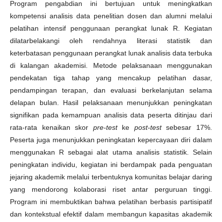
Program pengabdian ini bertujuan untuk meningkatkan
kompetensi analisis data penelitian dosen dan alumni melalui
pelatihan intensif penggunaan perangkat lunak R. Kegiatan
dilatarbelakangi oleh rendahnya literasi statistik dan
keterbatasan penggunaan perangkat lunak analisis data terbuka
di kalangan akademisi. Metode pelaksanaan menggunakan
pendekatan tiga tahap yang mencakup pelatihan dasar,
pendampingan terapan, dan evaluasi berkelanjutan selama
delapan bulan. Hasil pelaksanaan menunjukkan peningkatan
signifikan pada kemampuan analisis data peserta ditinjau dari
rata-rata kenaikan skor
pre-test
ke
post-test
sebesar 17%.
Peserta juga menunjukkan peningkatan kepercayaan diri dalam
menggunakan R sebagai alat utama analisis statistik. Selain
peningkatan individu, kegiatan ini berdampak pada penguatan
jejaring akademik melalui terbentuknya komunitas belajar daring
yang mendorong kolaborasi riset antar perguruan tinggi.
Program ini membuktikan bahwa pelatihan berbasis partisipatif
dan kontekstual efektif dalam membangun kapasitas akademik