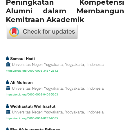
Peningkatan Kompetensi
Alumni dalam Membangun
Kemitraan Akademik
Samsul Hadi
Universitas Negeri Yogyakarta, Yogyakarta, Indonesia
https://orcid.org/0000-0003-3437-2542
Ali Muhson
Universitas Negeri Yogyakarta, Yogyakarta, Indonesia
https://orcid.org/0000-0002-0469-5263
Widihastuti Widihastuti
Universitas Negeri Yogyakarta, Yogyakarta, Indonesia
https://orcid.org/0000-0001-8242-658X
Eko Wahyunanto Prihono