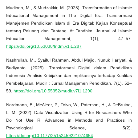
Mudiono, M., & Mudzakkir, M. (2025). Transformation of Islamic
Educational Management in The Digital Era: Transformasi
Manajemen Pendidikan Islam di Era Digital: Kajian Konseptual
tentang Peluang dan Tantang. At Tandhim| Journal of Islamic
Education Management, 1(1), 47–57.
https://doi.org/10.53038/tndm.v1i1.287
Nashrullah, M., Syaiful Rahman, Abdul Majid, Nunuk Hariyati, &
Budiyanto. (2025). Transformasi Digital dalam Pendidikan
Indonesia: Analisis Kebijakan dan Implikasinya terhadap Kualitas
Pembelajaran. Mudir : Jurnal Manajemen Pendidikan, 7(1), 52–
59.
https://doi.org/10.55352/mudir.v7i1.1290
Nordmann, E., McAleer, P., Toivo, W., Paterson, H., & DeBruine,
L. M. (2022). Data Visualization Using R for Researchers Who
Do Not Use R. Advances in Methods and Practices in
Psychological Science, 5(2).
https://doi.org/10.1177/25152459221074654