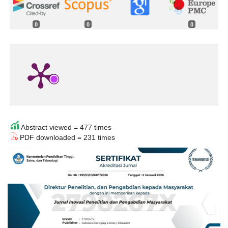
0
0
0
Abstract viewed = 477 times
PDF downloaded = 231 times