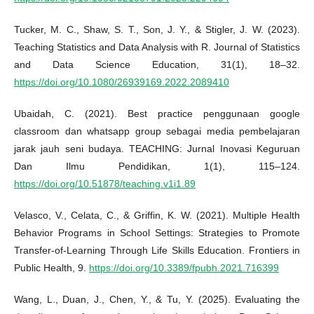
Tucker, M. C., Shaw, S. T., Son, J. Y., & Stigler, J. W. (2023).
Teaching Statistics and Data Analysis with R. Journal of Statistics
and Data Science Education, 31(1), 18–32.
https://doi.org/10.1080/26939169.2022.2089410
Ubaidah, C. (2021). Best practice penggunaan google
classroom dan whatsapp group sebagai media pembelajaran
jarak jauh seni budaya. TEACHING: Jurnal Inovasi Keguruan
Dan Ilmu Pendidikan, 1(1), 115–124.
https://doi.org/10.51878/teaching.v1i1.89
Velasco, V., Celata, C., & Griffin, K. W. (2021). Multiple Health
Behavior Programs in School Settings: Strategies to Promote
Transfer-of-Learning Through Life Skills Education. Frontiers in
Public Health, 9.
https://doi.org/10.3389/fpubh.2021.716399
Wang, L., Duan, J., Chen, Y., & Tu, Y. (2025). Evaluating the