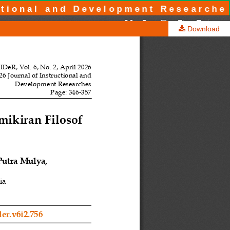
tional and Development Researches
Download