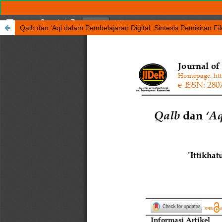
Qalb dan ‘Aql dalam Pembelajaran Digital: Sintesis Pemikiran Fi