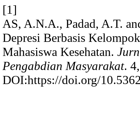
[1]
AS, A.N.A., Padad, A.T. a
Depresi Berbasis Kelompo
Mahasiswa Kesehatan.
Jurn
Pengabdian Masyarakat
. 4
DOI:https://doi.org/10.536