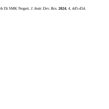
 Web Di SMK Negeri.
J. Instr. Dev. Res.
2024
,
4
, 445-454.