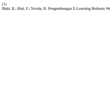
(1)
Illahi, R.; Rini, F.; Novita, R. Pengembangan E-Learning Berbasis